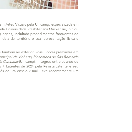
a em Artes Visuais pela Unicamp, especializada em
la Universidade Presbiteriana Mackenzie, iniciou
nguagens, incluindo procedimentos frequentes de
eia de território e sua representação física e
s e também no exterior. Possui obras premiadas em
unicipal de Vinhedo, Pinacoteca de São Bernardo
 de Campinas
(Unicamp). Integrou entre os anos de
+ Latentes de 2024 pela Revista Latente e seu
avés de um ensaio visual. Teve recentemente um
.