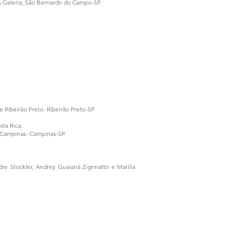
 Galeria, São Bernardo do Campo-SP.
 Ribeirão Preto- Ribeirão Preto-SP.
sta Rica.
e Campinas- Campinas-SP.
re Stockler, Andrey Guaianá Zignnatto e Marília