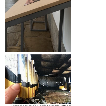
Exposição
Intervalo
, Galeria Fernanda Perracini