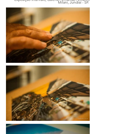
Milani, Jundiaí - SP.